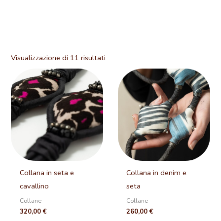
Visualizzazione di 11 risultati
Collana in seta e
Collana in denim e
cavallino
seta
Collane
Collane
320,00
€
260,00
€