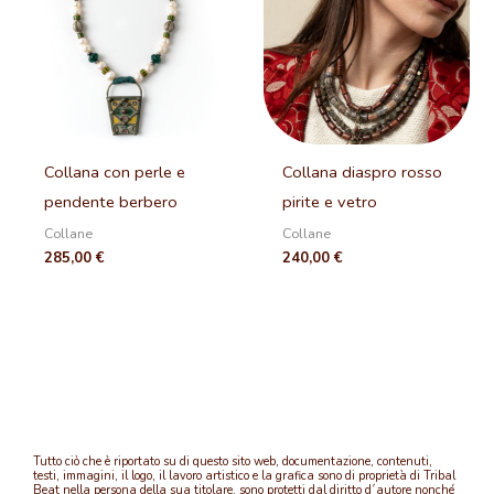
Collana con perle e
Collana diaspro rosso
pendente berbero
pirite e vetro
Collane
Collane
285,00
€
240,00
€
Tutto ciò che è riportato su di questo sito web, documentazione, contenuti,
testi, immagini, il logo, il lavoro artistico e la grafica sono di proprietà di Tribal
Beat nella persona della sua titolare, sono protetti dal diritto d´autore nonché