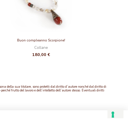
Buon compleanno Scorpione!
Collane
180,00
€
sona della sua titolare, sono protetti dal diritto d´autore nonché dal diritto di
rché frutto del lavoro e dell´intelletto dell´autore stesso. Eventuali diritti
CONTATTI