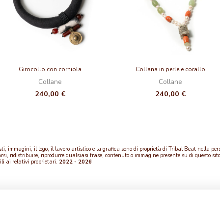
Girocollo con corniola
Collana in perle e corallo
Collane
Collane
240,00
€
240,00
€
, immagini, il logo, il lavoro artistico e la grafica sono di proprietà di Tribal Beat nella per
, ridistribuire, riprodurre qualsiasi frase, contenuto o immagine presente su di questo sito pe
li ai relativi proprietari.
2022 - 2026
CUSTOM CARE
ABOUT