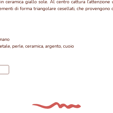
 in ceramica giallo sole. Al centro cattura l’attenzion
ementi di forma triangolare cesellati, che provengono 
 mano
etale, perle, ceramica, argento, cuoio