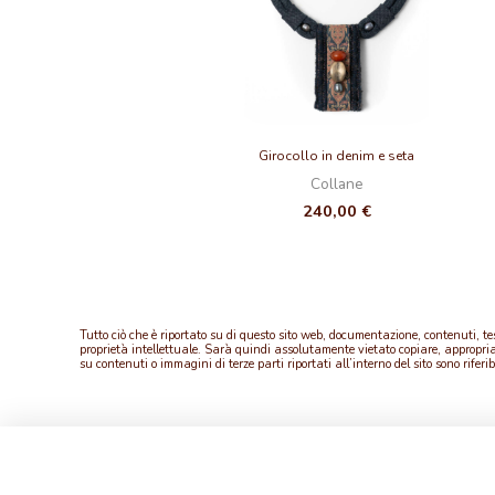
Girocollo in denim e seta
Collane
240,00
€
Tutto ciò che è riportato su di questo sito web, documentazione, contenuti, testi
proprietà intellettuale. Sarà quindi assolutamente vietato copiare, appropriarsi
su contenuti o immagini di terze parti riportati all’interno del sito sono riferibi
HOME
BOUTIQUE