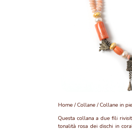
Home
/
Collane
/
Collane in pie
Questa collana a due fili rivisit
tonalità rosa dei dischi in co