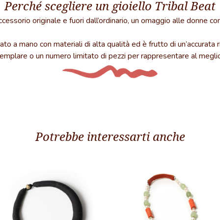
Perché scegliere un gioiello Tribal Beat
accessorio originale e fuori dall’ordinario, un omaggio alle donne c
ato a mano con materiali di alta qualità ed è frutto di un’accurata r
semplare o un numero limitato di pezzi per rappresentare al meglio 
Potrebbe interessarti anche