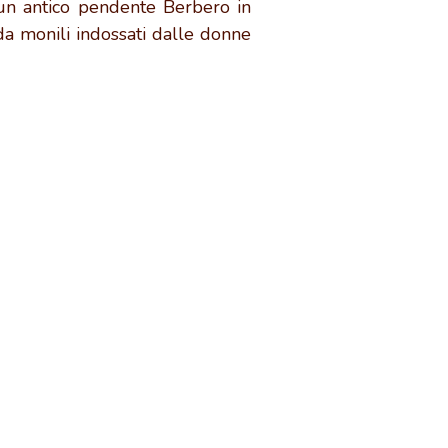
e un antico pendente Berbero in
da monili indossati dalle donne