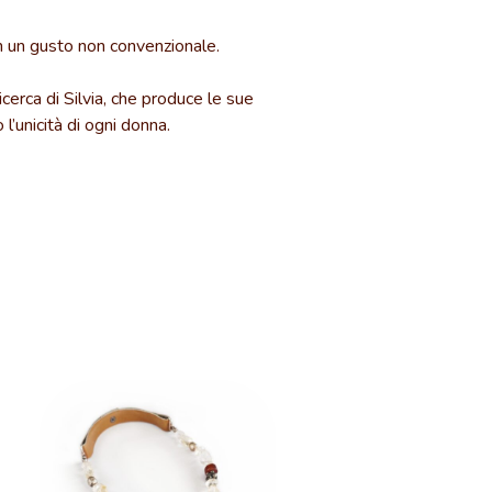
on un gusto non convenzionale.
icerca di Silvia, che produce le sue
l’unicità di ogni donna.