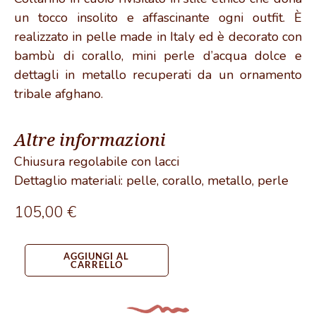
un tocco insolito e affascinante ogni outfit. È
realizzato in pelle made in Italy ed è decorato con
bambù di corallo, mini perle d’acqua dolce e
dettagli in metallo recuperati da un ornamento
tribale afghano.
Altre informazioni
Chiusura regolabile con lacci
Dettaglio materiali: pelle, corallo, metallo, perle
105,00
€
Collarino
in
AGGIUNGI AL
CARRELLO
cuoio
con
corallo